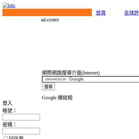
首頁
全球
ad-center
網際網路搜尋介面(Internet)
Google 連結組
登入
帳號：
密碼：
記住我