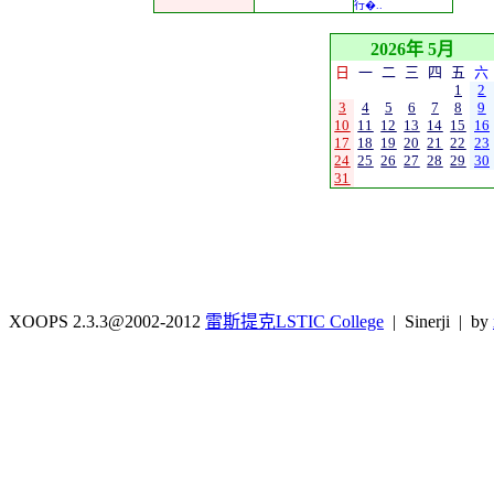
行�..
2026年 5月
日
一
二
三
四
五
六
1
2
3
4
5
6
7
8
9
10
11
12
13
14
15
16
17
18
19
20
21
22
23
24
25
26
27
28
29
30
31
XOOPS 2.3.3@2002-2012
雷斯提克LSTIC College
| Sinerji | by