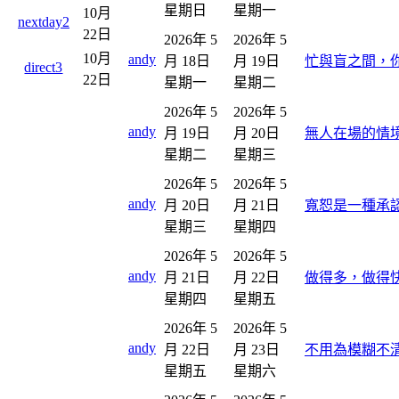
星期日
星期一
10月
nextday2
22日
2026年 5
2026年 5
10月
andy
月 18日
月 19日
忙與盲之間，
direct3
22日
星期一
星期二
2026年 5
2026年 5
andy
月 19日
月 20日
無人在場的情
星期二
星期三
2026年 5
2026年 5
andy
月 20日
月 21日
寬恕是一種承
星期三
星期四
2026年 5
2026年 5
andy
月 21日
月 22日
做得多，做得
星期四
星期五
2026年 5
2026年 5
andy
月 22日
月 23日
不用為模糊不
星期五
星期六