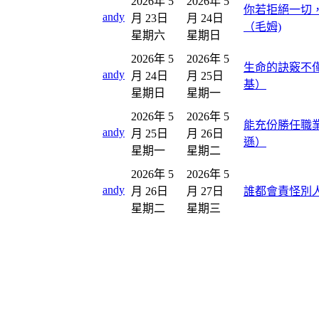
2026年 5
2026年 5
你若拒絕一切
andy
月 23日
月 24日
（毛姆)
星期六
星期日
2026年 5
2026年 5
生命的訣竅不
andy
月 24日
月 25日
基）
星期日
星期一
2026年 5
2026年 5
能充份勝任職
andy
月 25日
月 26日
遜）
星期一
星期二
2026年 5
2026年 5
andy
月 26日
月 27日
誰都會責怪別
星期二
星期三