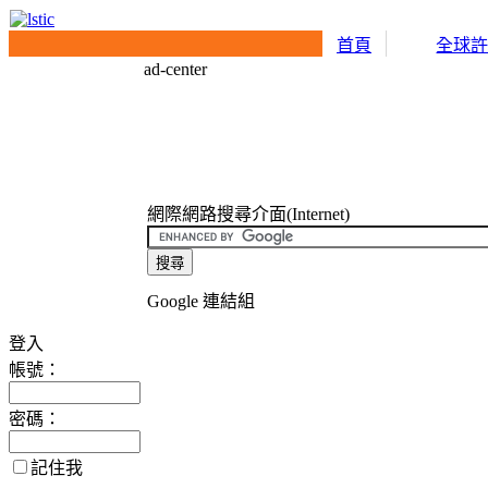
首頁
全球
ad-center
網際網路搜尋介面(Internet)
Google 連結組
登入
帳號：
密碼：
記住我