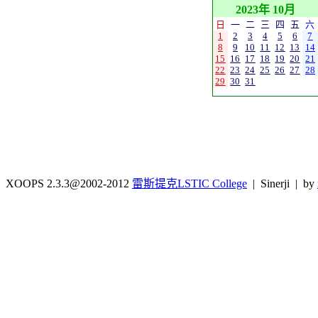
2023年 10月
日
一
二
三
四
五
六
1
2
3
4
5
6
7
8
9
10
11
12
13
14
15
16
17
18
19
20
21
22
23
24
25
26
27
28
29
30
31
XOOPS 2.3.3@2002-2012
雷斯提克LSTIC College
| Sinerji | by