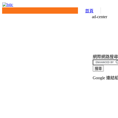
首頁
ad-center
網際網路搜尋介面(
Google 連結