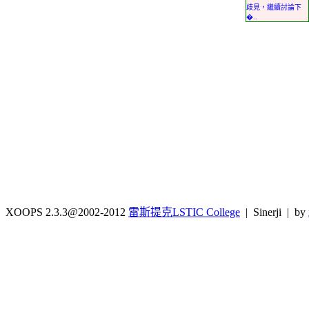
歧見，繼續討論下
�..
XOOPS 2.3.3@2002-2012
雷斯提克LSTIC College
| Sinerji | by