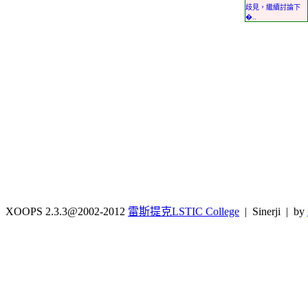
歧見，繼續討論下
�..
XOOPS 2.3.3@2002-2012
雷斯提克LSTIC College
| Sinerji | by