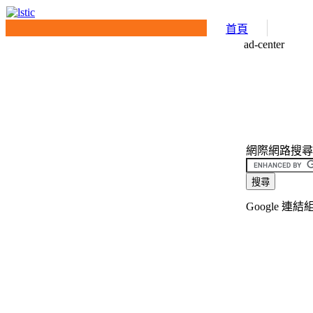
首頁
ad-center
網際網路搜尋介面(
Google 連結