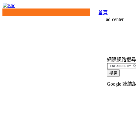
首頁
ad-center
網際網路搜尋介面(
Google 連結