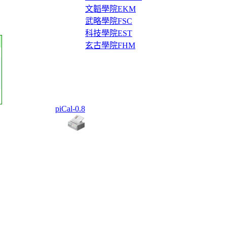
文韜學院EKM
武略學院FSC
科技學院EST
玄古學院FHM
piCal-0.8