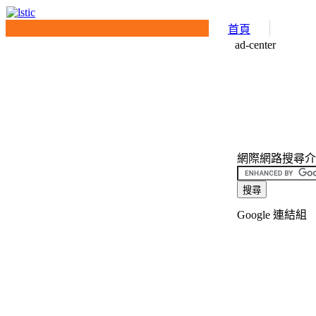
首頁
ad-center
網際網路搜尋介面(I
Google 連結組