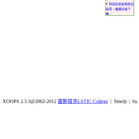
•
對話就是能夠提出
歧見，繼續討論下
�..
XOOPS 2.3.3@2002-2012
雷斯提克LSTIC College
| Sinerji | by