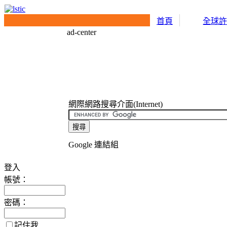
首頁
全球
ad-center
網際網路搜尋介面(Internet)
Google 連結組
登入
帳號：
密碼：
記住我