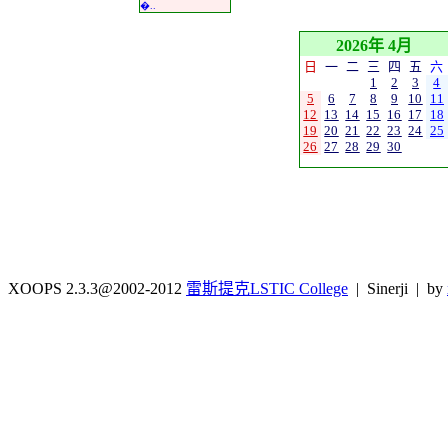
�..
2026年 4月
日
一
二
三
四
五
六
1
2
3
4
5
6
7
8
9
10
11
12
13
14
15
16
17
18
19
20
21
22
23
24
25
26
27
28
29
30
XOOPS 2.3.3@2002-2012
雷斯提克LSTIC College
| Sinerji | by