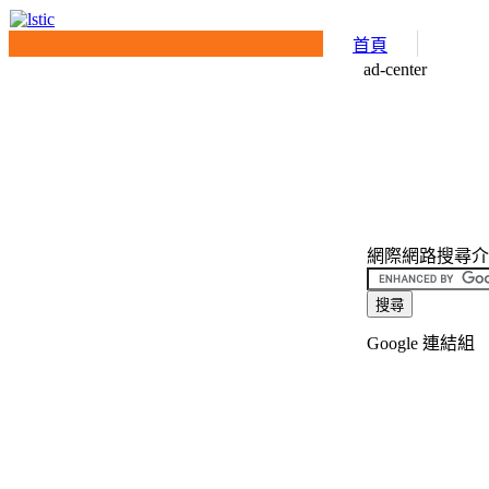
首頁
ad-center
網際網路搜尋介面(I
Google 連結組