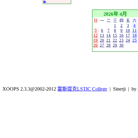
�..
2026年 4月
日
一
二
三
四
五
六
1
2
3
4
5
6
7
8
9
10
11
12
13
14
15
16
17
18
19
20
21
22
23
24
25
26
27
28
29
30
XOOPS 2.3.3@2002-2012
雷斯提克LSTIC College
| Sinerji | by