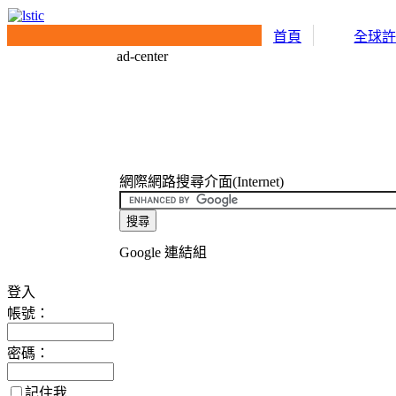
首頁
全球
ad-center
網際網路搜尋介面(Internet)
Google 連結組
登入
帳號：
密碼：
記住我