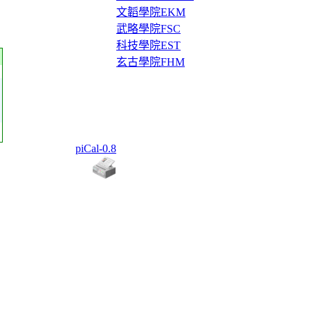
文韜學院EKM
武略學院FSC
科技學院EST
玄古學院FHM
piCal-0.8