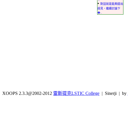
•
對話就是能夠提出
歧見，繼續討論下
�..
XOOPS 2.3.3@2002-2012
雷斯提克LSTIC College
| Sinerji | by