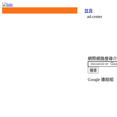
首頁
ad-center
網際網路搜尋介面(I
Google 連結組