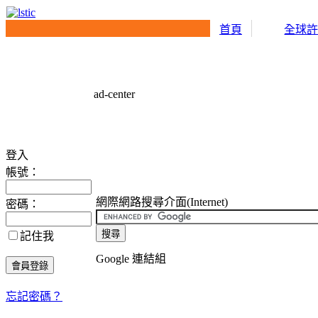
首頁
全球
ad-center
登入
帳號：
網際網路搜尋介面(Internet)
密碼：
記住我
Google 連結組
忘記密碼？