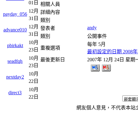
01日
相關人員
12月
詳細內容
payday_056
31日
類別
12月
andy
發表者
advance010
31日
類別
公開事件
10月
每年 5月
pbirkakt
重複選項
23日
最初設定的日期 2008年
10月
最後更新日
2007年 12月 24日 星期
seadfqh
23日
10月
nextday2
22日
10月
direct3
22日
網友個人意見，不代表本站