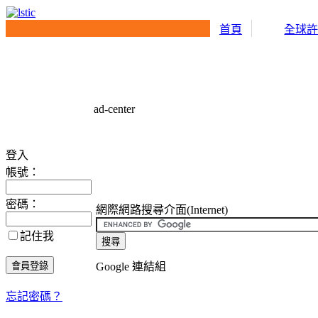
首頁
全球
ad-center
登入
帳號：
密碼：
網際網路搜尋介面(Internet)
記住我
Google 連結組
忘記密碼？