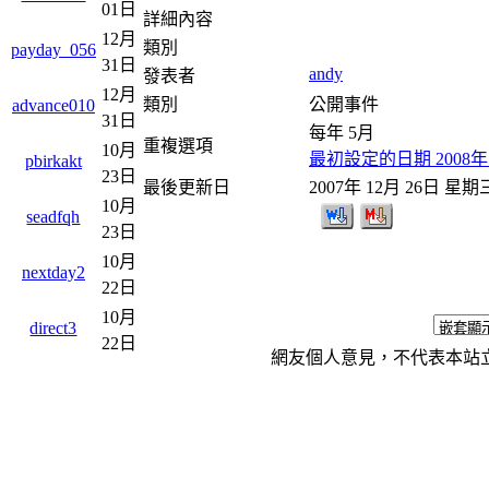
01日
詳細內容
12月
類別
payday_056
31日
andy
發表者
12月
類別
公開事件
advance010
31日
每年 5月
重複選項
10月
最初設定的日期 2008年
pbirkakt
23日
最後更新日
2007年 12月 26日 星期
10月
seadfqh
23日
10月
nextday2
22日
10月
direct3
22日
網友個人意見，不代表本站