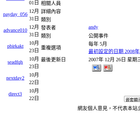
01日
相關人員
12月
詳細內容
payday_056
31日
類別
andy
12月
發表者
advance010
31日
類別
公開事件
10月
每年 5月
pbirkakt
重複選項
23日
最初設定的日期 2008年
10月
最後更新日
2007年 12月 26日 星期
seadfqh
23日
10月
nextday2
22日
10月
direct3
22日
網友個人意見，不代表本站