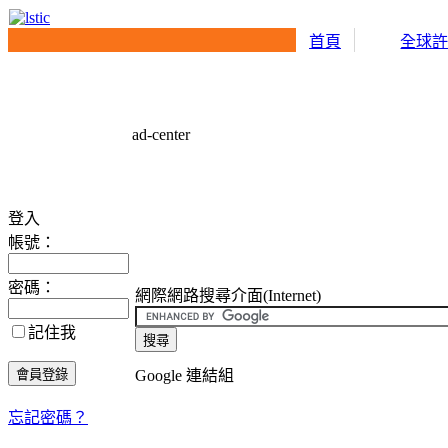
首頁
全球
ad-center
登入
帳號：
密碼：
網際網路搜尋介面(Internet)
記住我
Google 連結組
忘記密碼？