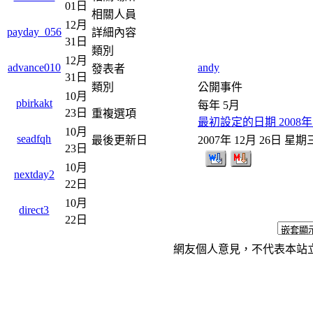
01日
相關人員
12月
payday_056
詳細內容
31日
類別
12月
andy
advance010
發表者
31日
類別
公開事件
10月
pbirkakt
每年 5月
23日
重複選項
最初設定的日期 2008年 
10月
seadfqh
最後更新日
2007年 12月 26日 星期
23日
10月
nextday2
22日
10月
direct3
22日
網友個人意見，不代表本站