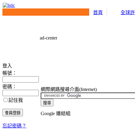
首頁
全球
ad-center
登入
帳號：
密碼：
網際網路搜尋介面(Internet)
記住我
Google 連結組
忘記密碼？