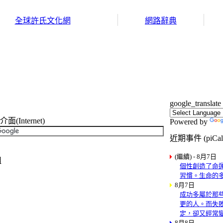
全球許氏文化網
網路辭典
google_translate
Internet)
Powered by
近期事件 (piCal
(繼續) - 8月7日
組
個性創造了命
習慣。生命的
8月7日
成功多屬於那
更的人。而失
定，卻又經常
8月8日