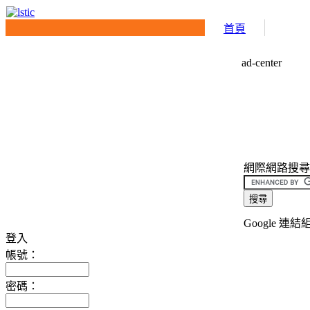
首頁
ad-center
網際網路搜尋介面(
Google 連結
登入
帳號：
密碼：