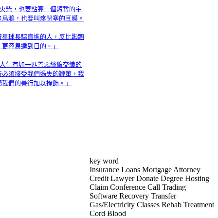
支火柴，也要點亮一個短暫的宇
隻烏鴉，也要叫疼閉塞的耳膜。
著星球長驅直進的人，反比踟躕
，更容易達到目的。」
「人生有如一匹善惡絲線交織的
行必須接受我們過失的鞭策，我
賴我們的善行加以掩飾。」
key word
Insurance Loans Mortgage Attorney
Credit Lawyer Donate Degree Hosting
Claim Conference Call Trading
Software Recovery Transfer
Gas/Electricity Classes Rehab Treatment
Cord Blood