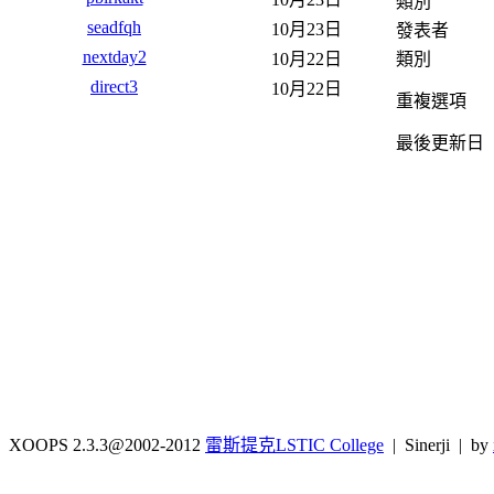
類別
seadfqh
10月23日
發表者
nextday2
類別
10月22日
direct3
10月22日
重複選項
最後更新日
XOOPS 2.3.3@2002-2012
雷斯提克LSTIC College
| Sinerji | by