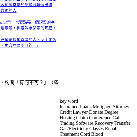
失敗也經常屬於那些很難做出決
常變更的人
一支火柴，也要點亮一個短暫的宇
一隻烏鴉，也要叫疼閉塞的耳膜。
向著星球長驅直進的人，反比踟躕
人，更容易達到目的。」
，詢問「有何不可？」（羅
key word
Insurance Loans Mortgage Attorney
Credit Lawyer Donate Degree
Hosting Claim Conference Call
Trading Software Recovery Transfer
Gas/Electricity Classes Rehab
Treatment Cord Blood