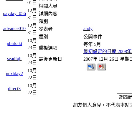
01日
相關人員
12月
payday_056
詳細內容
31日
類別
12月
andy
advance010
發表者
31日
類別
公開事件
10月
pbirkakt
每年 5月
23日
重複選項
最初設定的日期 2008年 
10月
seadfqh
最後更新日
2007年 12月 26日 星期
23日
10月
nextday2
22日
10月
direct3
22日
網友個人意見，不代表本站