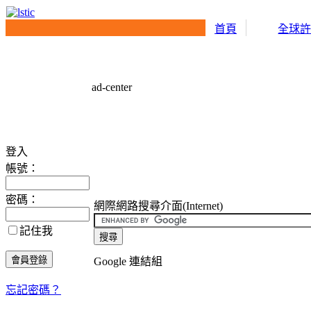
首頁
全球
ad-center
登入
帳號：
密碼：
網際網路搜尋介面(Internet)
記住我
Google 連結組
忘記密碼？