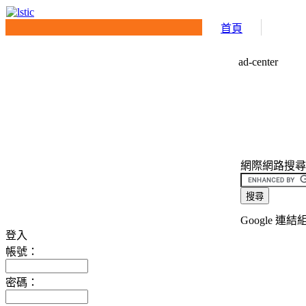
首頁
ad-center
網際網路搜尋介面(
Google 連結
登入
帳號：
密碼：