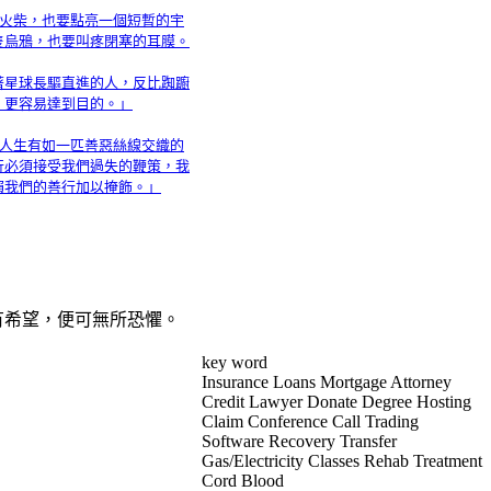
支火柴，也要點亮一個短暫的宇
隻烏鴉，也要叫疼閉塞的耳膜。
著星球長驅直進的人，反比踟躕
，更容易達到目的。」
「人生有如一匹善惡絲線交織的
行必須接受我們過失的鞭策，我
賴我們的善行加以掩飾。」
有希望，便可無所恐懼。
key word
Insurance Loans Mortgage Attorney
Credit Lawyer Donate Degree Hosting
Claim Conference Call Trading
Software Recovery Transfer
Gas/Electricity Classes Rehab Treatment
Cord Blood