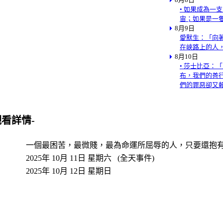
• 如果成為一
宙；如果是一
8月9日
愛默生：「向
在峽路上的人
8月10日
• 莎士比亞：
布，我們的善
們的罪惡卻又
觀看詳情-
一個最困苦，最微賤，最為命運所屈辱的人，只要還抱
2025年 10月 11日 星期六 (全天事件)
2025年 10月 12日 星期日