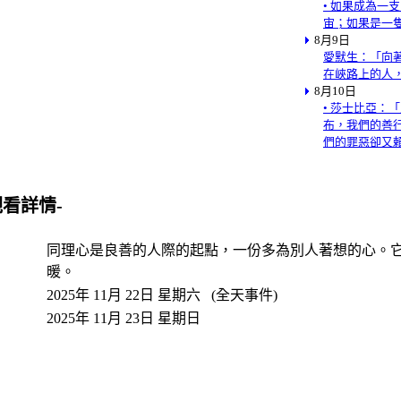
• 如果成為一
宙；如果是一
8月9日
愛默生：「向
在峽路上的人
8月10日
• 莎士比亞：
布，我們的善
們的罪惡卻又
觀看詳情-
同理心是良善的人際的起點，一份多為別人著想的心。
暖。
2025年 11月 22日 星期六 (全天事件)
2025年 11月 23日 星期日