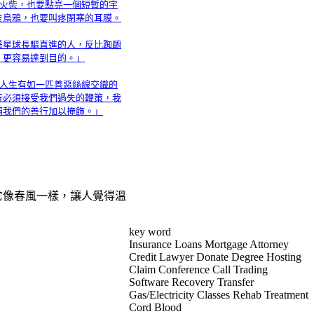
支火柴，也要點亮一個短暫的宇
隻烏鴉，也要叫疼閉塞的耳膜。
著星球長驅直進的人，反比踟躕
，更容易達到目的。」
「人生有如一匹善惡絲線交織的
行必須接受我們過失的鞭策，我
賴我們的善行加以掩飾。」
它像春風一樣，讓人覺得溫
key word
Insurance Loans Mortgage Attorney
Credit Lawyer Donate Degree Hosting
Claim Conference Call Trading
Software Recovery Transfer
Gas/Electricity Classes Rehab Treatment
Cord Blood