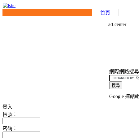
首頁
ad-center
網際網路搜尋介面(
Google 連結
登入
帳號：
密碼：