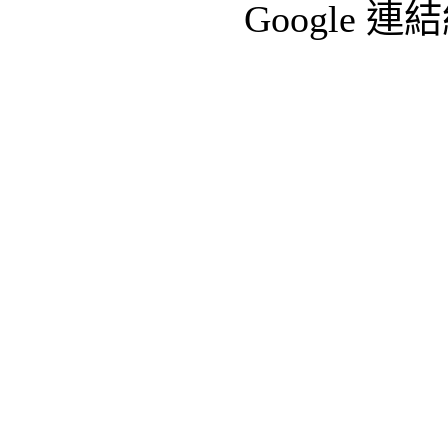
Google 連結組
Home
>
社群網路
>
bing
> Profile