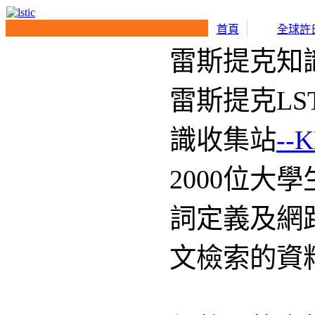
首頁
雷斯提克知識計畫 K
雷斯提克LSTI
識收集站
--KMP
2000位大學生
詞定義及網路搜
文檢索的資料庫