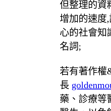
但整理的資料永
增加的速度,誠
心的社會知識份
名詞;
若有著作權&專
長
goldenmouse@
藥、診療等醫學