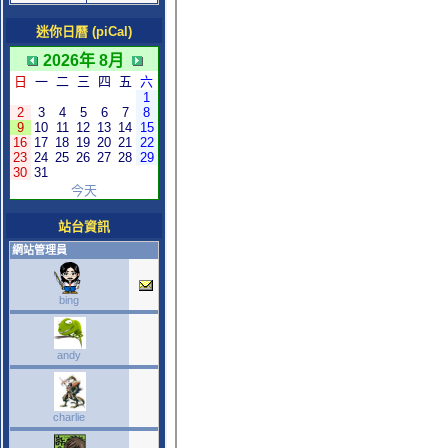
迷你日曆 (piCal)
2026年 8月
日
一
二
三
四
五
六
1
2
3
4
5
6
7
8
9
10
11
12
13
14
15
16
17
18
19
20
21
22
23
24
25
26
27
28
29
30
31
今天
站台資訊
網站管理員
bing
andy
charlie