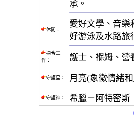
承。
愛好文學、音樂
休閒：
好游泳及水路旅
適合工
護士、褓姆、營
作：
月亮(象徵情緒和
守護星：
希臘－阿特密斯
守護神：