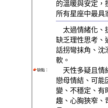
的溫暖與安定，
所有星座中最具
太過情緒化、提
缺乏理性思考、
話拐彎抹角、沈
軟。
天性多疑且情緒
缺點：
戀母情結、可能
變、不穩定、有
趣、心胸狹窄、