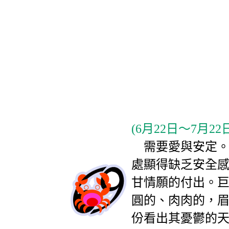
(6月22日～7月22
需要愛與安定。
處顯得缺乏安全
甘情願的付出。
圓的、肉肉的，
份看出其憂鬱的