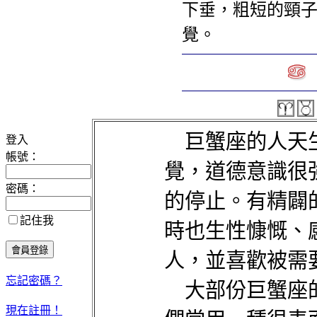
下垂，粗短的頸
覺。
巨蟹座的人天生
登入
帳號：
覺，道德意識很
密碼：
的停止。有精闢
記住我
時也生性慷慨、
人，並喜歡被需
忘記密碼？
大部份巨蟹座的
現在註冊！