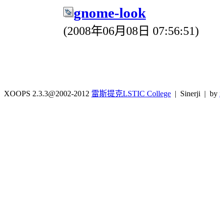
gnome-look
(2008年06月08日 07:56:51)
XOOPS 2.3.3@2002-2012
雷斯提克LSTIC College
| Sinerji | by