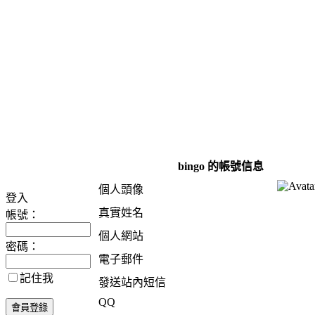
bingo 的帳號信息
個人頭像
登入
真實姓名
帳號：
個人網站
密碼：
電子郵件
記住我
發送站內短信
QQ