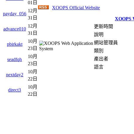
01日
XOOPS Official Website
12月
payday_056
31日
XOOPS We
12月
更新時間
advance010
31日
說明
10月
網站管理員
pbirkakt
23日
類別
10月
產出者
seadfqh
23日
語言
10月
nextday2
22日
10月
direct3
22日