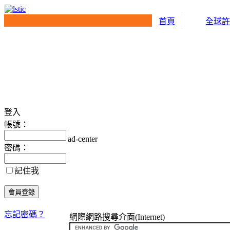
首頁
全球
登入
帳號：
ad-center
密碼：
記住我
忘記密碼？
網際網路搜尋介面(Internet)