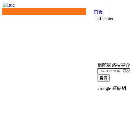
首頁
ad-center
網際網路搜尋介面(I
Google 連結組