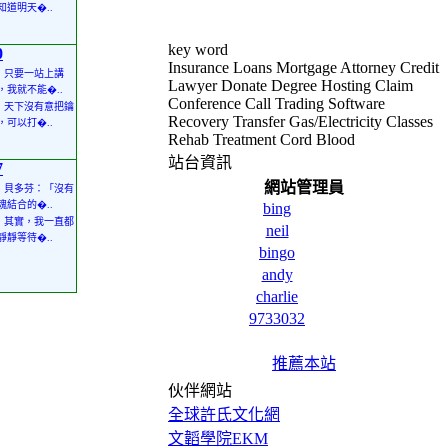
知道明天�..
key word
0
Insurance Loans Mortgage Attorney Credit
• 只要一站上講
Lawyer Donate Degree Hosting Claim
，我就不能�..
Conference Call Trading Software
• 天下沒有意把鑰
Recovery Transfer Gas/Electricity Classes
，可以打�..
Rehab Treatment Cord Blood
站台資訊
7
網站管理員
• 貝多芬：「沒有
魂結合的�..
bing
• 其實，我一直都
neil
靜靜等待�..
bingo
andy
charlie
9733032
推薦本站
伙伴網站
全球許氏文化網
文韜學院EKM