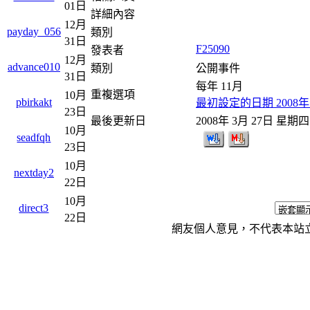
01日
詳細內容
12月
payday_056
類別
31日
F25090
發表者
12月
advance010
類別
公開事件
31日
每年 11月
重複選項
10月
pbirkakt
最初設定的日期 2008年 
23日
最後更新日
2008年 3月 27日 星期四
10月
seadfqh
23日
10月
nextday2
22日
10月
direct3
22日
網友個人意見，不代表本站