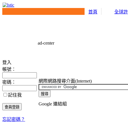
首頁
全球
ad-center
登入
帳號：
網際網路搜尋介面(Internet)
密碼：
記住我
Google 連結組
忘記密碼？