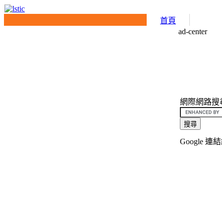
首頁
ad-center
網際網路搜尋介面
Google 連