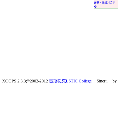
歧見，繼續討論下
�..
XOOPS 2.3.3@2002-2012
雷斯提克LSTIC College
| Sinerji | by