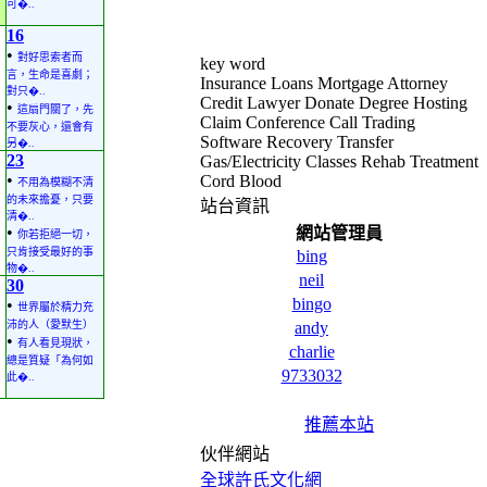
可�..
16
•
對好思索者而
key word
言，生命是喜劇；
Insurance Loans Mortgage Attorney
對只�..
Credit Lawyer Donate Degree Hosting
•
這扇門關了，先
Claim Conference Call Trading
不要灰心，還會有
Software Recovery Transfer
另�..
23
Gas/Electricity Classes Rehab Treatment
•
Cord Blood
不用為模糊不清
的未來擔憂，只要
站台資訊
清�..
•
網站管理員
你若拒絕一切，
只肯接受最好的事
bing
物�..
neil
30
bingo
•
世界屬於精力充
沛的人（愛默生）
andy
•
有人看見現狀，
charlie
總是質疑「為何如
9733032
此�..
推薦本站
伙伴網站
全球許氏文化網