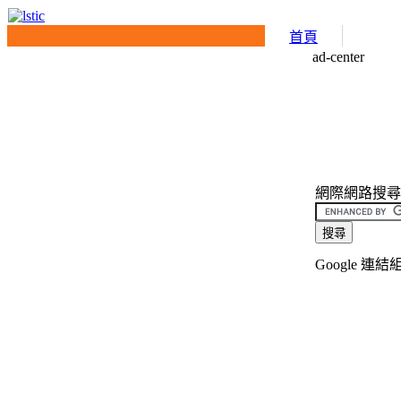
首頁
ad-center
網際網路搜尋介面(
Google 連結