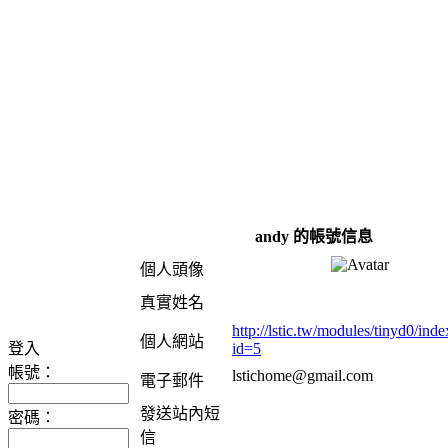
andy 的帳號信息
個人頭像
真實姓名
http://lstic.tw/modules/tinyd0/ind
個人網站
登入
id=5
帳號：
lstichome@gmail.com
電子郵件
發送站內短
密碼：
信